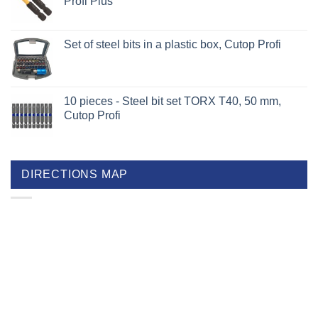
Profi Plus
Set of steel bits in a plastic box, Cutop Profi
10 pieces - Steel bit set TORX T40, 50 mm,
Cutop Profi
DIRECTIONS MAP