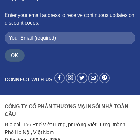
Enter your email address to receive continuous updates on
discount codes.
CONNECT WITH US
CÔNG TY CỔ PHẦN THƯƠNG MẠI NGÔI NHÀ TOÀN
CẦU
Địa chỉ: 156 Phố Việt Hưng, phường Việt Hưng, thành
Phố Hà Nội, Việt Nam